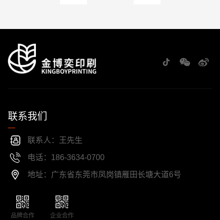
联系我们
联系人：王先生
电话：186-3634-0700
地址：广东省东莞市凤岗镇雁田长塘大道6号
品牌合作
企业合作