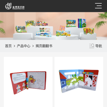
首页
产品中心
揭页翻翻书
导航